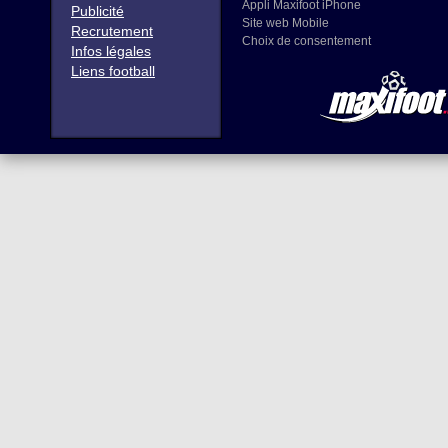
Appli Maxifoot iPhone
Publicité
Site web Mobile
Recrutement
Choix de consentement
Infos légales
Liens football