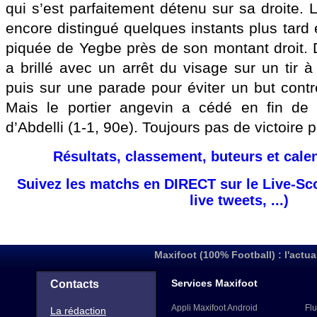
qui s’est parfaitement détenu sur sa droite. 
encore distingué quelques instants plus tard
piquée de Yegbe près de son montant droit. D
a brillé avec un arrêt du visage sur un tir à
puis sur une parade pour éviter un but con
Mais le portier angevin a cédé en fin de
d’Abdelli (1-1, 90e). Toujours pas de victoire 
Résultats, classement, buteurs et cale
Suivez les matchs en DIRECT sur le Live-Sc
live tweets, ...)
Maxifoot (100% Football) : l'actua
Services Maxifoot
Contacts
Appli Maxifoot Android
Flu
La rédaction