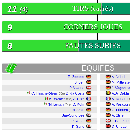
11
TIRS
(cadrés)
(4)
9
CORNERS JOUES
8
FAUTES SUBIES
EQUIPES
R. Zentner
A. Nübel
S. Bell
M. Mittelstä
P. Mwene
J. Vagnom
D. da Costa
A. Al Dakhil
(
A. Hanche-Olsen
, 65e)
A. Caci
A. Rouault
(
S. Widmer
, 88e)
D. Kohr
A. Karazor
(
M. Leitsch
, 74e)
N. Amiri
C. Führich
(
Jae-Sung Lee
A. Stiller
P. Nebel
J. Bruun L
K. Sano
D. Undav