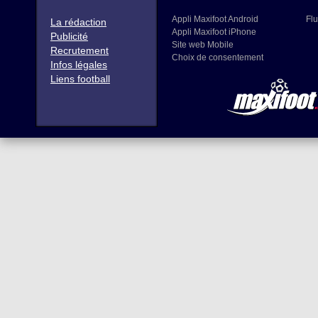
Appli Maxifoot Android
Flu
La rédaction
Appli Maxifoot iPhone
Publicité
Site web Mobile
Recrutement
Choix de consentement
Infos légales
Liens football