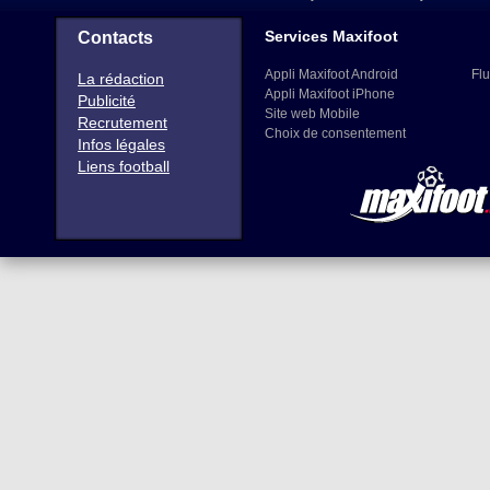
Services Maxifoot
Contacts
Appli Maxifoot Android
Flu
La rédaction
Appli Maxifoot iPhone
Publicité
Site web Mobile
Recrutement
Choix de consentement
Infos légales
Liens football