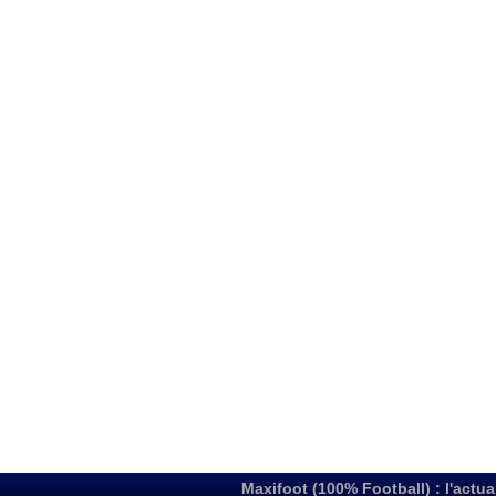
Maxifoot (100% Football) : l'actua