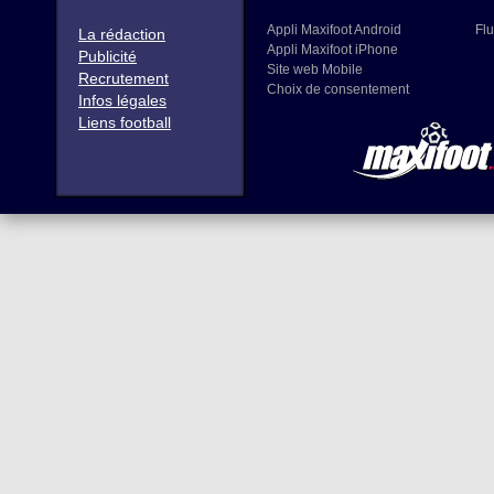
Appli Maxifoot Android
Flu
La rédaction
Appli Maxifoot iPhone
Publicité
Site web Mobile
Recrutement
Choix de consentement
Infos légales
Liens football