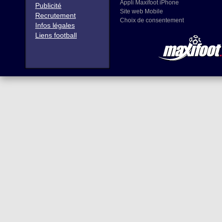
Appli Maxifoot iPhone
Publicité
Site web Mobile
Recrutement
Choix de consentement
Infos légales
Liens football