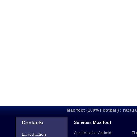
Maxifoot (100% Football) : l'actua
Services Maxifoot
Contacts
Appli Maxifoot Android
Flu
La rédaction