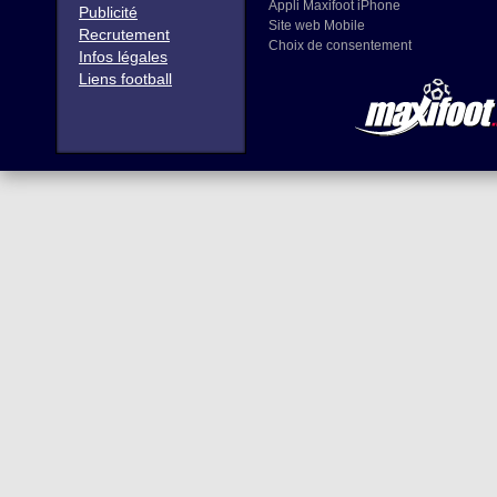
Appli Maxifoot iPhone
Publicité
Site web Mobile
Recrutement
Choix de consentement
Infos légales
Liens football