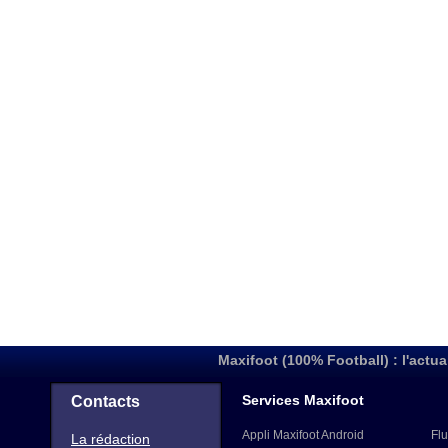
Maxifoot (100% Football) : l'actua
Services Maxifoot
Contacts
Appli Maxifoot Android
Flu
La rédaction