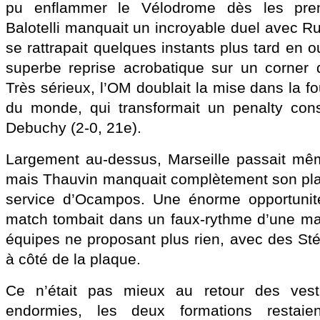
pu enflammer le Vélodrome dès les prem
Balotelli manquait un incroyable duel avec Ruff
se rattrapait quelques instants plus tard en 
superbe reprise acrobatique sur un corner 
Très sérieux, l’OM doublait la mise dans la 
du monde, qui transformait un penalty con
Debuchy (2-0, 21e).
Largement au-dessus, Marseille passait mêm
mais Thauvin manquait complètement son pla
service d’Ocampos. Une énorme opportunit
match tombait dans un faux-rythme d’une man
équipes ne proposant plus rien, avec des S
à côté de la plaque.
Ce n’était pas mieux au retour des vesti
endormies, les deux formations restaie