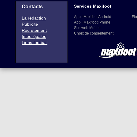
Services Maxifoot
Contacts
Appli Maxifoot Android
Flu
La rédaction
Appli Maxifoot iPhone
Publicité
Site web Mobile
Recrutement
Choix de consentement
Infos légales
Liens football