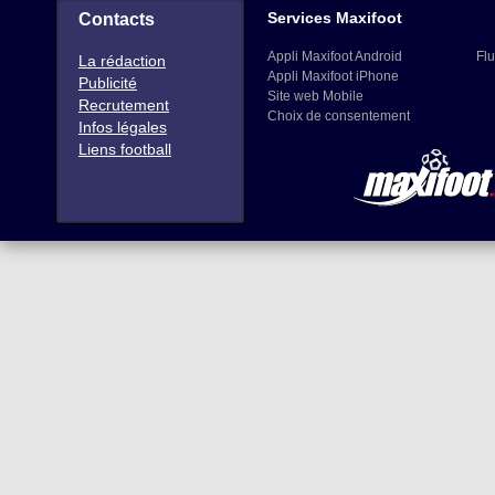
Services Maxifoot
Contacts
Appli Maxifoot Android
Flu
La rédaction
Appli Maxifoot iPhone
Publicité
Site web Mobile
Recrutement
Choix de consentement
Infos légales
Liens football