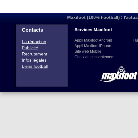
Maxifoot (100% Football) : l'actua
Services Maxifoot
Contacts
Appli Maxifoot Android
Flu
La rédaction
Appli Maxifoot iPhone
Publicité
Site web Mobile
Recrutement
Choix de consentement
Infos légales
Liens football