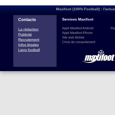
Maxifoot (100% Football) : l'actua
Services Maxifoot
Contacts
Appli Maxifoot Android
Flu
La rédaction
Appli Maxifoot iPhone
Publicité
Site web Mobile
Recrutement
Choix de consentement
Infos légales
Liens football