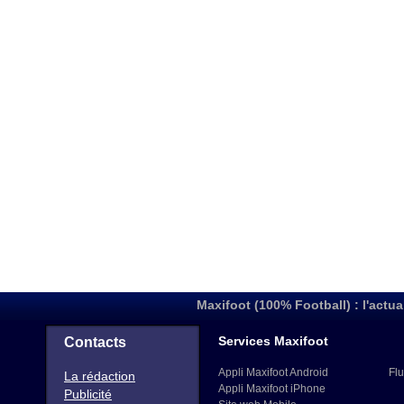
Maxifoot (100% Football) : l'actua
Services Maxifoot
Contacts
Appli Maxifoot Android
Flu
La rédaction
Appli Maxifoot iPhone
Publicité