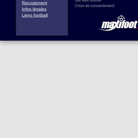
Site web Mobile
Recrutement
Choix de consentement
Infos légales
Liens football