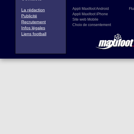
Appli Maxifoot Android
Flu
La rédaction
Appli Maxifoot iPhone
Publicité
Site web Mobile
Recrutement
Choix de consentement
Infos légales
Liens football