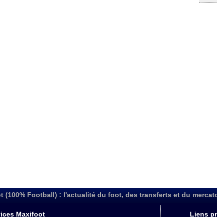
t (100% Football) : l'actualité du foot, des transferts et du mercat
ices Maxifoot
Liens pr