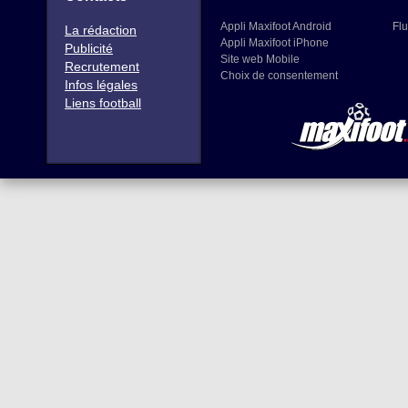
Appli Maxifoot Android
Flu
La rédaction
Appli Maxifoot iPhone
Publicité
Site web Mobile
Recrutement
Choix de consentement
Infos légales
Liens football