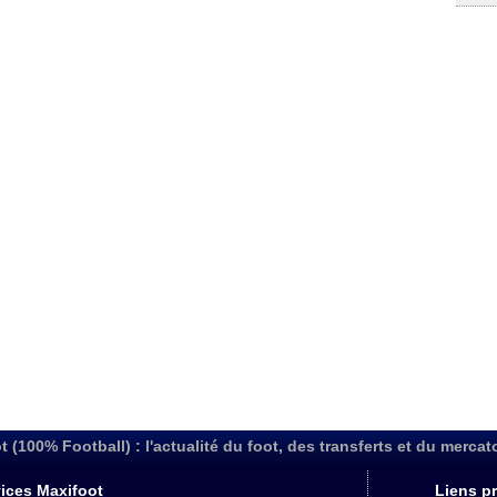
t (100% Football) : l'actualité du foot, des transferts et du mercat
ices Maxifoot
Liens pr