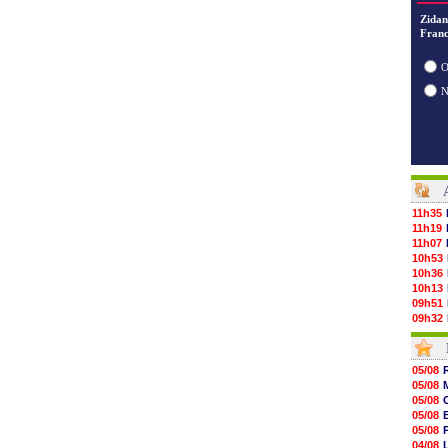
Zidan
Franc
O
11h35
11h19
11h07
10h53
10h36
10h13
09h51
09h32
09h11
08h57
08h39
05/08
08h22
05/08
00h06
05/08
05/08
05/08
05/08
05/08
05/08
04/08