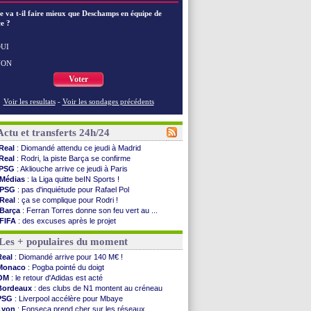
e va t-il faire mieux que Deschamps en équipe de
e ?
UI
NON
Voter
Voir les resultats
-
Voir les sondages précédents
Actu et transferts 24h/24
Real
: Diomandé attendu ce jeudi à Madrid
Real
: Rodri, la piste Barça se confirme
PSG
: Akliouche arrive ce jeudi à Paris
Médias
: la Liga quitte beIN Sports !
PSG
: pas d'inquiétude pour Rafael Pol
Real
: ça se complique pour Rodri !
Barça
: Ferran Torres donne son feu vert au ...
FIFA
: des excuses après le projet
Abha
: c'est fait pour Fekir (officiel)
Les + populaires du moment
Real
: réponse imminente de Vinicius
Arsenal
: Nørgaard transféré à Everton (off.)
Real
: Diomandé arrive pour 140 M€ !
Al-Ahli
: Deschamps a discuté !
Monaco
: Pogba pointé du doigt
PSG
: Luis Enrique satisfait malgré tout
OM
: le retour d'Adidas est acté
Monaco
: Pogba pointé du doigt
Bordeaux
: des clubs de N1 montent au créneau
Rennes
: Zabiri n'est pas fan de la L1
PSG
: Liverpool accélère pour Mbaye
Rennes
: une offre de Fulham pour Aït Boudlal
Lyon
: Fonseca prend cher sur les réseaux