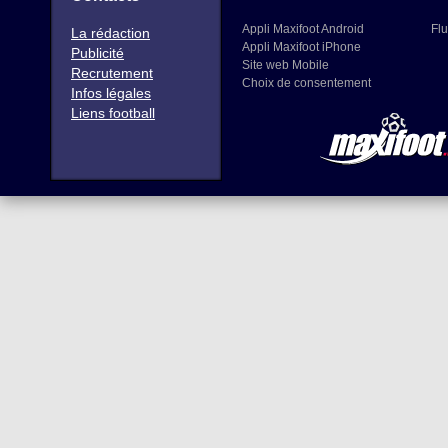
Appli Maxifoot Android
Flu
La rédaction
Appli Maxifoot iPhone
Publicité
Site web Mobile
Recrutement
Choix de consentement
Infos légales
Liens football