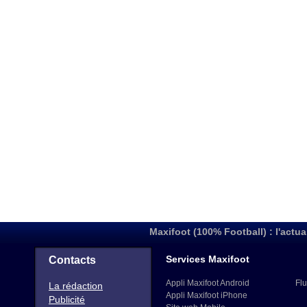
Maxifoot (100% Football) : l'actua
Services Maxifoot
Contacts
Appli Maxifoot Android
Flu
La rédaction
Appli Maxifoot iPhone
Publicité