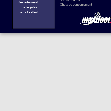
Site web Mobile
Recrutement
Choix de consentement
Infos légales
Liens football