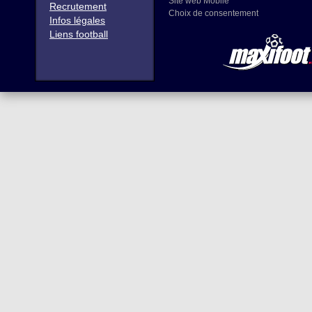
Site web Mobile
Recrutement
Choix de consentement
Infos légales
Liens football