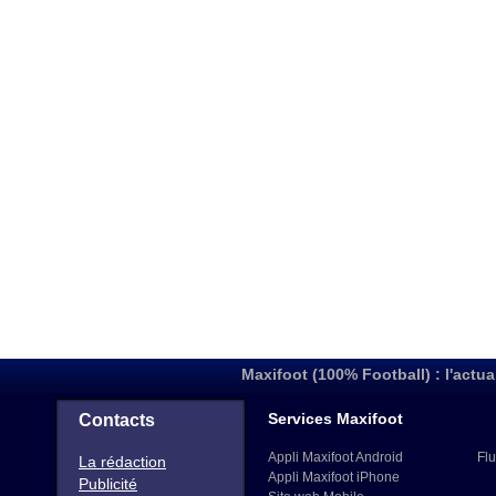
Maxifoot (100% Football) : l'actua
Services Maxifoot
Contacts
Appli Maxifoot Android
Flu
La rédaction
Appli Maxifoot iPhone
Publicité