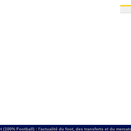
t (100% Football) : l'actualité du foot, des transferts et du mercat