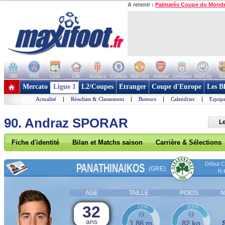
A retenir :
Palmarès Coupe du Mond
OM
PSG
Lyon
Lille
Monaco
Chelsea
Man Utd
Arsenal
Liverpool
ManCity
Ba
+ de clubs
Mercato
Ligue 1
L2/Coupes
Etranger
Coupe d'Europe
Les B
Actualité
|
Résultats & Classement
|
Buteurs
|
Calendrier
|
Equipe
90. Andraz SPORAR
Le
Fiche d'identité
Bilan et Matchs saison
Carrière & Sélections
Début Co
PANATHINAIKOS
(GRE)
n.
AGE
TAILLE
POIDS
N
32
72%
83%
ans
1,86 m
82 kg