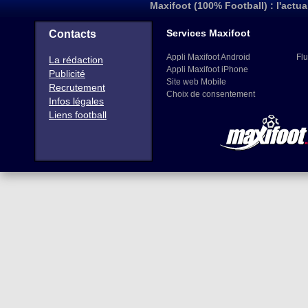
Maxifoot (100% Football) : l'actua
Services Maxifoot
Contacts
Appli Maxifoot Android
Flu
La rédaction
Appli Maxifoot iPhone
Publicité
Site web Mobile
Recrutement
Choix de consentement
Infos légales
Liens football