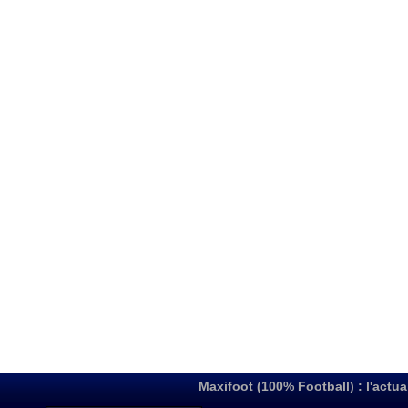
Maxifoot (100% Football) : l'actua