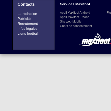
Services Maxifoot
Contacts
Appli Maxifoot Android
Flu
La rédaction
Appli Maxifoot iPhone
Publicité
Site web Mobile
Recrutement
Choix de consentement
Infos légales
Liens football