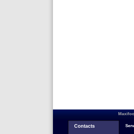
Maxifoo
Serv
Contacts