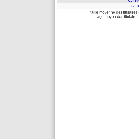
C. Frü
G. J
taille moyenne des titulaires 
age moyen des titulaires 