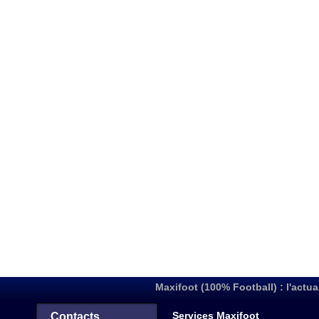
Maxifoot (100% Football) : l'actua
Services Maxifoot
Contacts