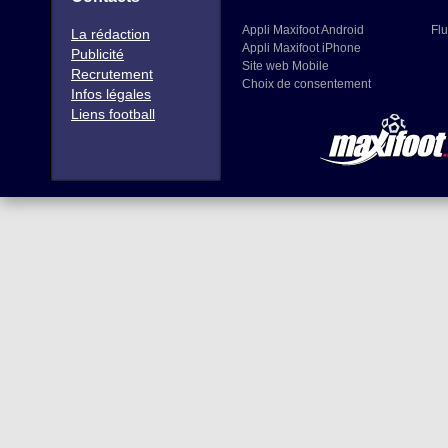
Appli Maxifoot Android
Flu
La rédaction
Appli Maxifoot iPhone
Publicité
Site web Mobile
Recrutement
Choix de consentement
Infos légales
Liens football