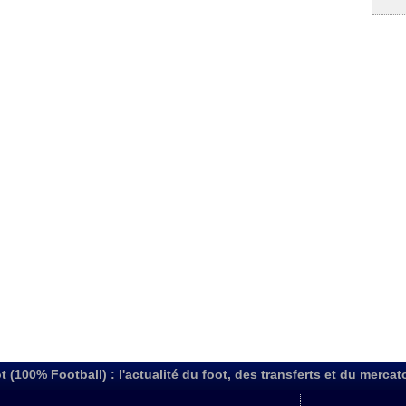
t (100% Football) : l'actualité du foot, des transferts et du mercat