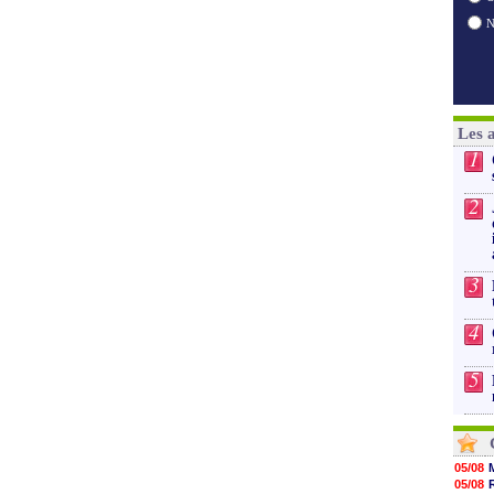
Les 
1
2
3
4
5
05/08
05/08