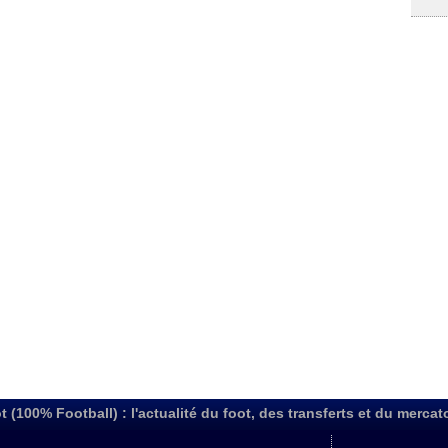
t (100% Football) : l'actualité du foot, des transferts et du mercat