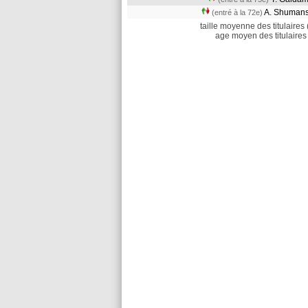
A. Shuma
(entré à la 72e)
taille moyenne des titulaires 
age moyen des titulaires 