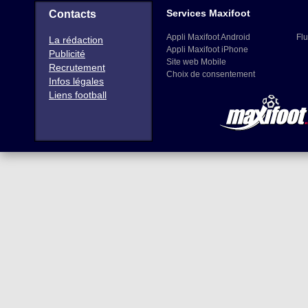
Services Maxifoot
Contacts
Appli Maxifoot Android
Flu
La rédaction
Appli Maxifoot iPhone
Publicité
Site web Mobile
Recrutement
Choix de consentement
Infos légales
Liens football