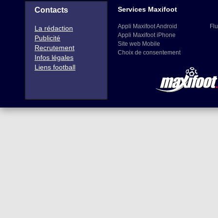
Services Maxifoot
Contacts
Appli Maxifoot Android
Flu
La rédaction
Appli Maxifoot iPhone
Publicité
Site web Mobile
Recrutement
Choix de consentement
Infos légales
Liens football