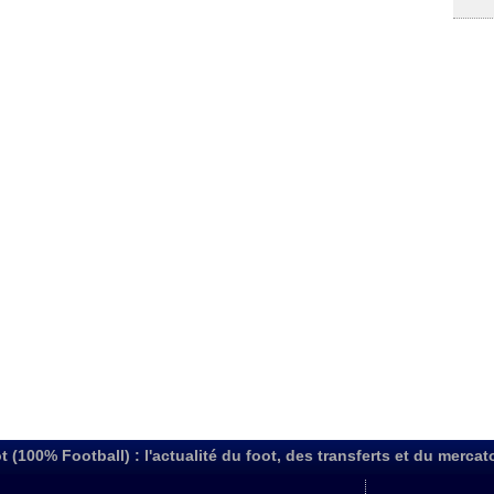
t (100% Football) : l'actualité du foot, des transferts et du mercat