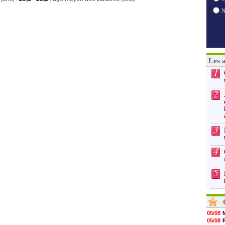
Les 
1
2
3
4
5
05/08
05/08