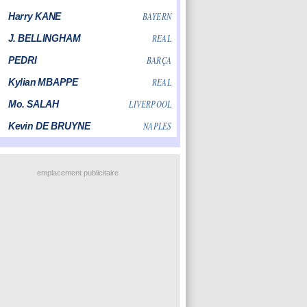
emplacement publicitaire