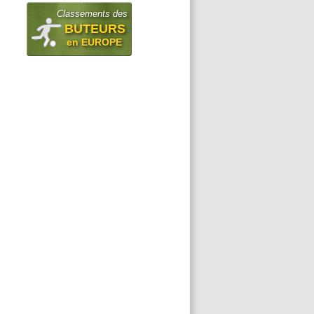
Classements des
BUTEURS
en EUROPE