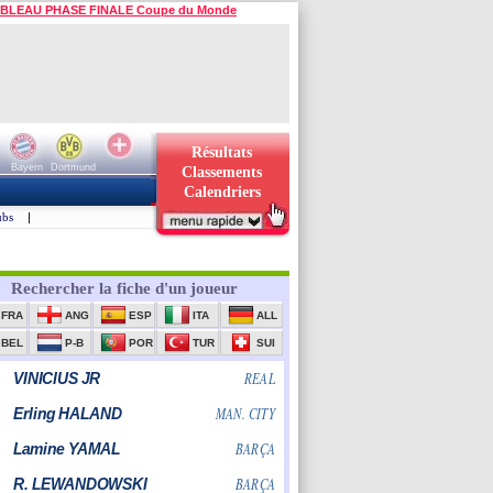
BLEAU PHASE FINALE Coupe du Monde
Résultats
Bayern
Dortmund
Classements
Calendriers
ubs
|