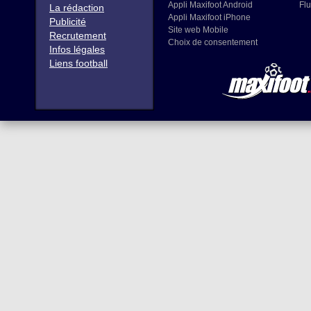
Appli Maxifoot Android
Flu
La rédaction
Appli Maxifoot iPhone
Publicité
Site web Mobile
Recrutement
Choix de consentement
Infos légales
Liens football