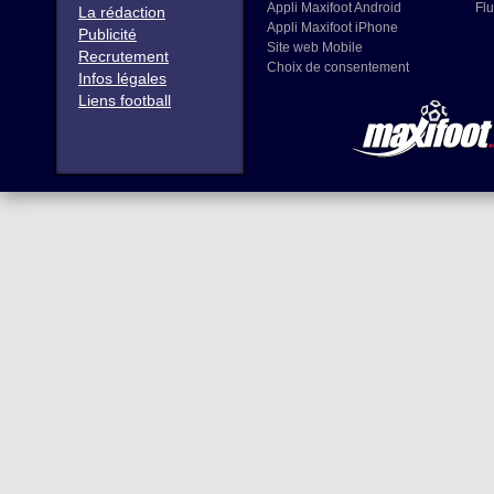
Appli Maxifoot Android
Flu
La rédaction
Appli Maxifoot iPhone
Publicité
Site web Mobile
Recrutement
Choix de consentement
Infos légales
Liens football