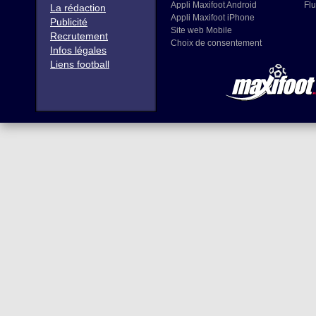
Appli Maxifoot Android
Flu
La rédaction
Appli Maxifoot iPhone
Publicité
Site web Mobile
Recrutement
Choix de consentement
Infos légales
Liens football