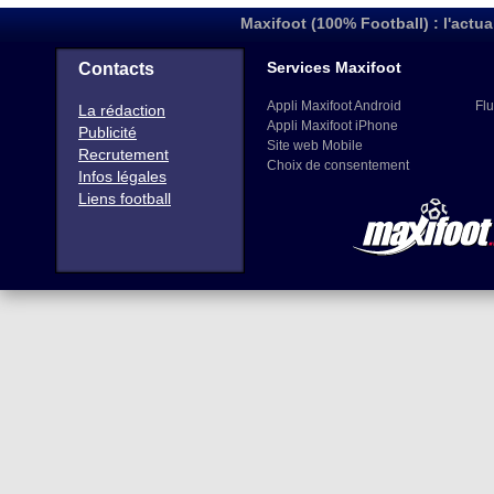
Maxifoot (100% Football) : l'actua
Services Maxifoot
Contacts
Appli Maxifoot Android
Flu
La rédaction
Appli Maxifoot iPhone
Publicité
Site web Mobile
Recrutement
Choix de consentement
Infos légales
Liens football