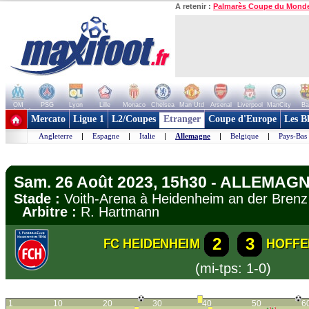
A retenir :
Palmarès Coupe du Mond
OM
PSG
Lyon
Lille
Monaco
Chelsea
Man Utd
Arsenal
Liverpool
ManCity
Ba
+ de clubs
Mercato
Ligue 1
L2/Coupes
Etranger
Coupe d'Europe
Les B
Angleterre
|
Espagne
|
Italie
|
Allemagne
|
Belgique
|
Pays-Bas
Sam. 26 Août 2023, 15h30 - ALLEMAGN
Stade :
Voith-Arena à Heidenheim an der Bre
Arbitre :
R. Hartmann
2
3
FC HEIDENHEIM
HOFFE
(mi-tps: 1-0)
1
10
20
30
40
50
6