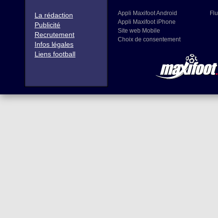
Appli Maxifoot Android
Flu
La rédaction
Appli Maxifoot iPhone
Publicité
Site web Mobile
Recrutement
Choix de consentement
Infos légales
Liens football