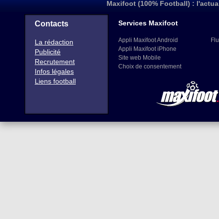
Maxifoot (100% Football) : l'actua
Services Maxifoot
Contacts
Appli Maxifoot Android
Flu
La rédaction
Appli Maxifoot iPhone
Publicité
Site web Mobile
Recrutement
Choix de consentement
Infos légales
Liens football