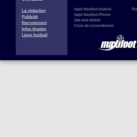
Appli Maxifoot Android
Flu
La rédaction
Appli Maxifoot iPhone
Publicité
Site web Mobile
Recrutement
Choix de consentement
Infos légales
Liens football