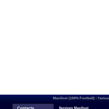
Maxifoot (100% Football) : l'actua
Services Maxifoot
Contacts