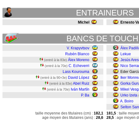
ENTRAINEURS
Michel
Ernesto V
BANCS DE TOUCH
V. Krapyvtsov
Álex Padill
Rubén Blanco
Lekue
Álex Moreno
Jesús Ares
(entré à la 83e)
C. Echeverri
Nico Serra
(entré à la 70e)
Lass Kourouma
Eder Garci
David López
Iker Monre
(entré à la 90+3e)
Abel Ruiz
Gorka Gur
(entré à la 83e)
Iván Martín
Mikel Vesg
(entré à la 70e)
P. Ba
Urko Izeta
A. Boiro
Selton Sa
taille moyenne des titulaires (cm) :
182,1
181,5
: taille moye
age moyen des titulaires (ans) :
28,6
28,5
: age moyen de