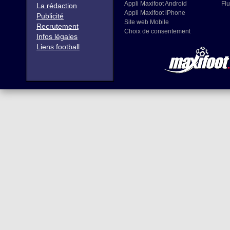
Appli Maxifoot Android
Flu
La rédaction
Appli Maxifoot iPhone
Publicité
Site web Mobile
Recrutement
Choix de consentement
Infos légales
Liens football