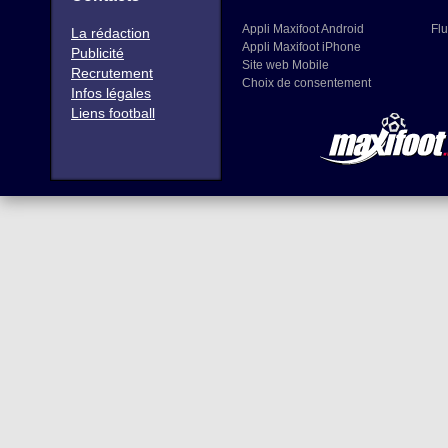
Appli Maxifoot Android
Flu
La rédaction
Appli Maxifoot iPhone
Publicité
Site web Mobile
Recrutement
Choix de consentement
Infos légales
Liens football