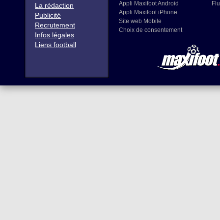
Appli Maxifoot Android
Flu
La rédaction
Appli Maxifoot iPhone
Publicité
Site web Mobile
Recrutement
Choix de consentement
Infos légales
Liens football