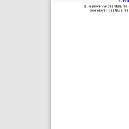
M. Phi
taille moyenne des titulaires 
age moyen des titulaires 