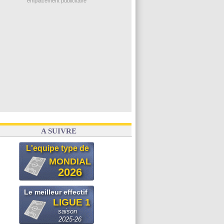
emplacement publicitaire
A SUIVRE
L'equipe type de
MONDIAL
2026
Le meilleur effectif
LIGUE 1
saison
2025-26