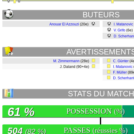
BUTEURS
Anouar El Azzouzi
(20e)
I. Matanovic
V. Grifo
(6e
D. Scherhan
AVERTISSEMENT
M. Zimmermann
(28e)
C. Günter
(4
J. Daland (90+4e)
I. Matanovic
F. Müller
(89
D. Scherhan
STATS DU MATC
61 %
POSSESSION
(%)
504
PASSES
(réussies %)
(82 %)