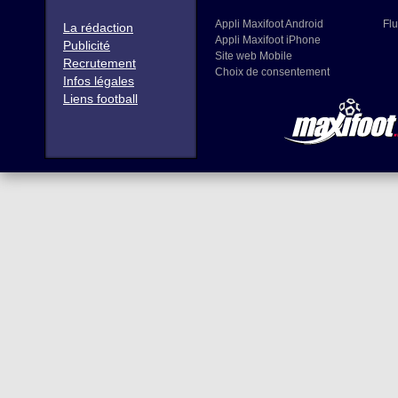
Appli Maxifoot Android
Flu
La rédaction
Appli Maxifoot iPhone
Publicité
Site web Mobile
Recrutement
Choix de consentement
Infos légales
Liens football