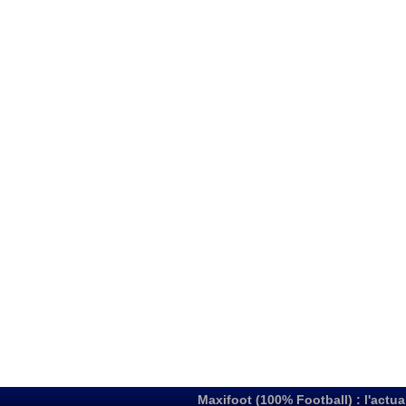
Maxifoot (100% Football) : l'actua