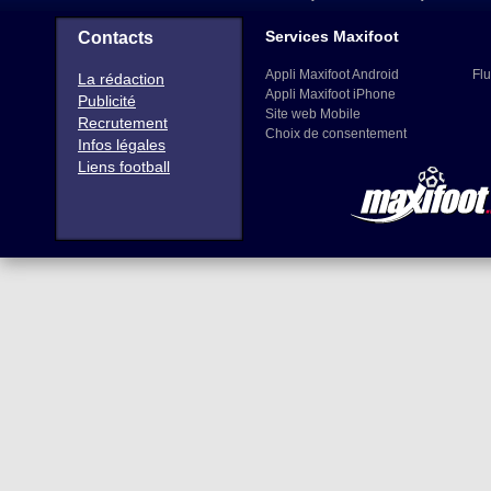
Services Maxifoot
Contacts
Appli Maxifoot Android
Flu
La rédaction
Appli Maxifoot iPhone
Publicité
Site web Mobile
Recrutement
Choix de consentement
Infos légales
Liens football