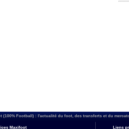
t (100% Football) : l'actualité du foot, des transferts et du mercat
ices Maxifoot
Liens pr