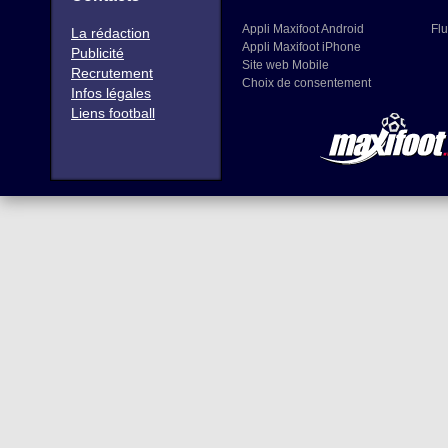
Appli Maxifoot Android
Flu
La rédaction
Appli Maxifoot iPhone
Publicité
Site web Mobile
Recrutement
Choix de consentement
Infos légales
Liens football