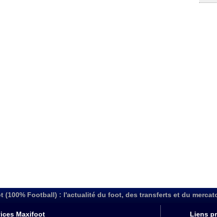
t (100% Football) : l'actualité du foot, des transferts et du mercat
ices Maxifoot
Liens pr