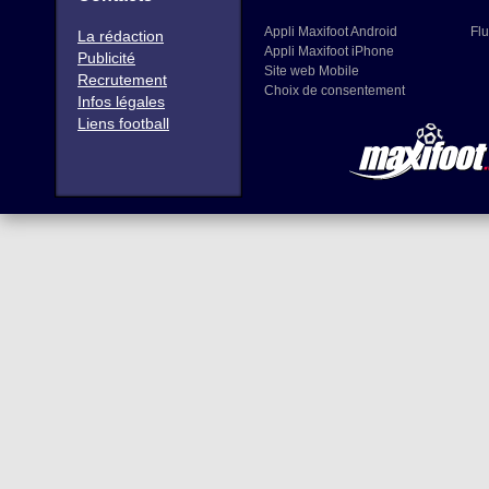
Appli Maxifoot Android
Flu
La rédaction
Appli Maxifoot iPhone
Publicité
Site web Mobile
Recrutement
Choix de consentement
Infos légales
Liens football