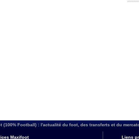
t (100% Football) : l'actualité du foot, des transferts et du mercat
ices Maxifoot
Liens pr