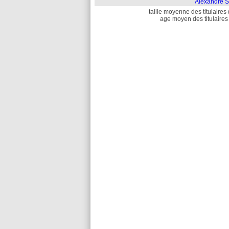
Alexandre S
taille moyenne des titulaires 
age moyen des titulaires 