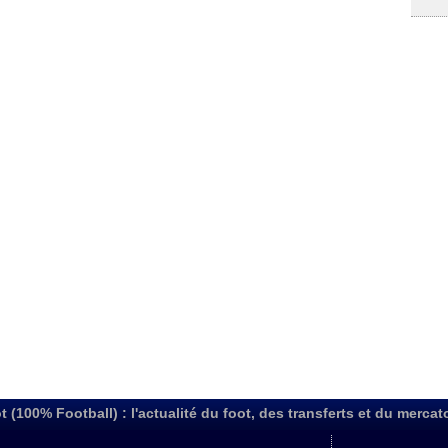
t (100% Football) : l'actualité du foot, des transferts et du mercat