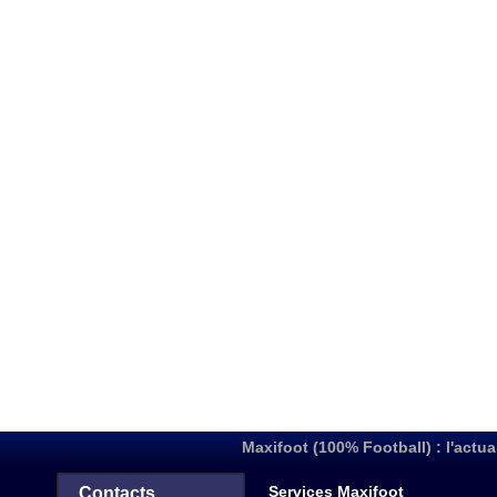
Maxifoot (100% Football) : l'actua
Services Maxifoot
Contacts