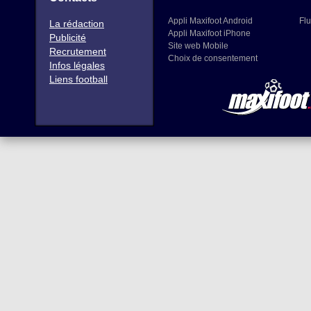
Appli Maxifoot Android
Flu
La rédaction
Appli Maxifoot iPhone
Publicité
Site web Mobile
Recrutement
Choix de consentement
Infos légales
Liens football